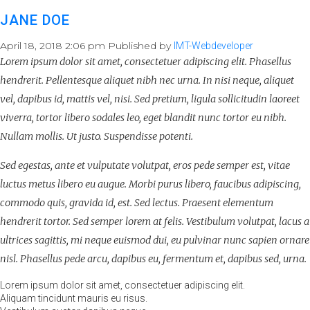
JANE DOE
April 18, 2018 2:06 pm
Published by
IMT-Webdeveloper
Lorem ipsum dolor sit amet, consectetuer adipiscing elit. Phasellus
hendrerit. Pellentesque aliquet nibh nec urna. In nisi neque, aliquet
vel, dapibus id, mattis vel, nisi. Sed pretium, ligula sollicitudin laoreet
viverra, tortor libero sodales leo, eget blandit nunc tortor eu nibh.
Nullam mollis. Ut justo. Suspendisse potenti.
Sed egestas, ante et vulputate volutpat, eros pede semper est, vitae
luctus metus libero eu augue. Morbi purus libero, faucibus adipiscing,
commodo quis, gravida id, est. Sed lectus. Praesent elementum
hendrerit tortor. Sed semper lorem at felis. Vestibulum volutpat, lacus a
ultrices sagittis, mi neque euismod dui, eu pulvinar nunc sapien ornare
nisl. Phasellus pede arcu, dapibus eu, fermentum et, dapibus sed, urna.
Lorem ipsum dolor sit amet, consectetuer adipiscing elit.
Aliquam tincidunt mauris eu risus.