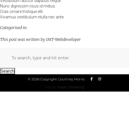
Vestibulum auctor dapibus neque.
Nunc dignissim risus id metus.
Cras ornare tristique elit.
Vivamus vestibulum ntulla nec ante.
Categorised in:
This post was written by IMT-Webdeveloper
Search
© 2026 Copyright Courtney Morris.
Site By
Impact Marketing